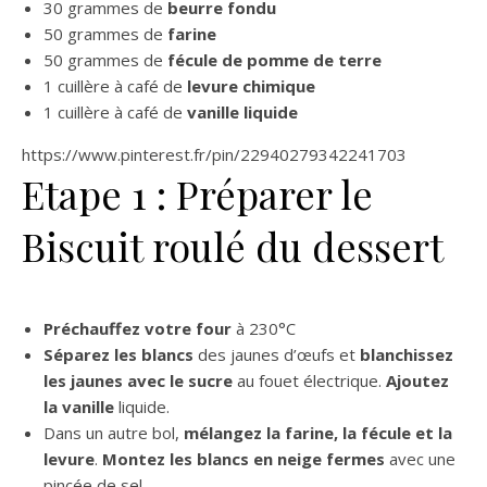
30 grammes de
beurre fondu
50 grammes de
farine
50 grammes de
fécule de pomme de terre
1 cuillère à café de
levure chimique
1 cuillère à café de
vanille liquide
https://www.pinterest.fr/pin/22940279342241703
Etape 1 : Préparer le
Biscuit roulé du dessert
Préchauffez votre four
à 230°C
Séparez les blancs
des jaunes d’œufs et
blanchissez
les jaunes avec le sucre
au fouet électrique.
Ajoutez
la vanille
liquide.
Dans un autre bol,
mélangez la farine, la fécule et la
levure
.
Montez les blancs en neige fermes
avec une
pincée de sel.