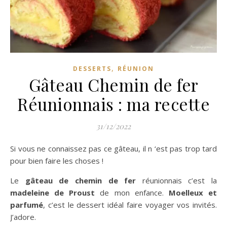
,
DESSERTS
RÉUNION
Gâteau Chemin de fer
Réunionnais : ma recette
31/12/2022
Si vous ne connaissez pas ce gâteau, il n ‘est pas trop tard
pour bien faire les choses !
Le
gâteau de chemin de fer
réunionnais c’est la
madeleine de Proust
de mon enfance.
Moelleux et
parfumé
, c’est le dessert idéal faire voyager vos invités.
J’adore.