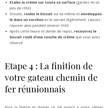
Etalez la crème sur toute sa surface
(gardez-en un
peu de côté)
Ensuite,
roulez le biscuit
sur lui-même et
enveloppez-
le dans un torchon
en le serrant légèrement. Laissez
reposer ainsi pendant environ 1h30
Après cette heure et demie de repos,
recouvrez le
biscuit roulé d’une couche de crème
que vous aviez
réservé
Etape 4 : La finition de
votre gateau chemin de
fer réunionnais
Pour la finition et donner un joli aspect à votre gâteau