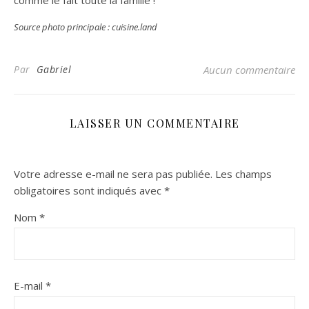
comme le fait toute la famille !
Source photo principale : cuisine.land
Par
Gabriel
Aucun commentaire
LAISSER UN COMMENTAIRE
Votre adresse e-mail ne sera pas publiée.
Les champs
obligatoires sont indiqués avec
*
Nom
*
E-mail
*