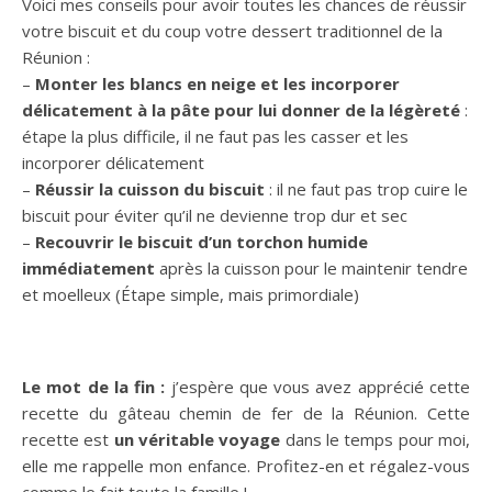
Voici mes conseils pour avoir toutes les chances de réussir
votre biscuit et du coup votre dessert traditionnel de la
Réunion :
–
Monter les blancs en neige et les incorporer
délicatement à la pâte pour lui donner de la légèreté
:
étape la plus difficile, il ne faut pas les casser et les
incorporer délicatement
–
Réussir la cuisson du biscuit
: il ne faut pas trop cuire le
biscuit pour éviter qu’il ne devienne trop dur et sec
–
Recouvrir le biscuit d’un torchon humide
immédiatement
après la cuisson pour le maintenir tendre
et moelleux (Étape simple, mais primordiale)
Le mot de la fin :
j’espère que vous avez apprécié cette
recette du gâteau chemin de fer de la Réunion. Cette
recette est
un véritable voyage
dans le temps pour moi,
elle me rappelle mon enfance. Profitez-en et régalez-vous