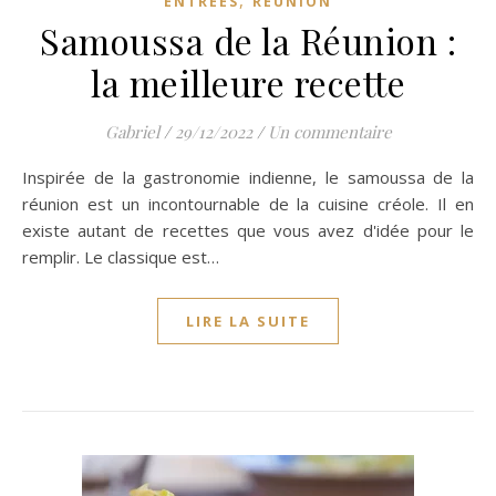
,
ENTRÉES
RÉUNION
Samoussa de la Réunion :
la meilleure recette
Gabriel
/
29/12/2022
/
Un commentaire
Inspirée de la gastronomie indienne, le samoussa de la
réunion est un incontournable de la cuisine créole. Il en
existe autant de recettes que vous avez d'idée pour le
remplir. Le classique est…
LIRE LA SUITE