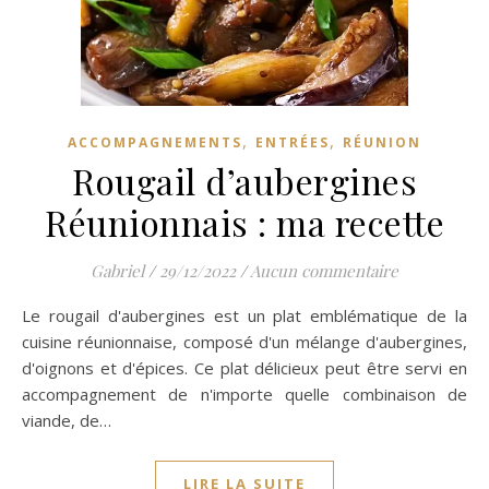
,
,
ACCOMPAGNEMENTS
ENTRÉES
RÉUNION
Rougail d’aubergines
Réunionnais : ma recette
Gabriel
/
29/12/2022
/
Aucun commentaire
Le rougail d'aubergines est un plat emblématique de la
cuisine réunionnaise, composé d'un mélange d'aubergines,
d'oignons et d'épices. Ce plat délicieux peut être servi en
accompagnement de n'importe quelle combinaison de
viande, de…
LIRE LA SUITE