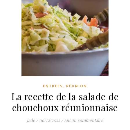
,
ENTRÉES
RÉUNION
La recette de la salade de
chouchoux réunionnaise
Jade
/
06/12/2022
/
Aucun commentaire