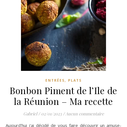
,
ENTRÉES
PLATS
Bonbon Piment de l’Ile de
la Réunion – Ma recette
Gabriel
/
02/01/2023
/
Aucun commentaire
Aujourd'hui j'ai décidé de vous faire découvrir un amuse-