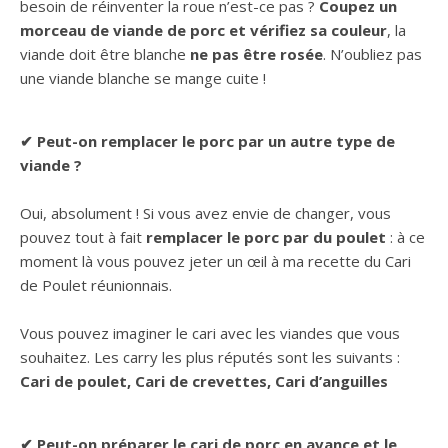
besoin de réinventer la roue n’est-ce pas ?
Coupez un
morceau de viande de porc et vérifiez sa couleur
, la
viande doit être blanche
ne pas être rosée
. N’oubliez pas
une viande blanche se mange cuite !
✔ Peut-on remplacer le porc par un autre type de
viande ?
Oui, absolument ! Si vous avez envie de changer, vous
pouvez tout à fait
remplacer le porc par du poulet
: à ce
moment là vous pouvez jeter un œil à ma recette du Cari
de Poulet réunionnais.
Vous pouvez imaginer le cari avec les viandes que vous
souhaitez. Les carry les plus réputés sont les suivants :
Cari de poulet, Cari de crevettes, Cari d’anguilles
✔ Peut-on préparer le cari de porc en avance et le