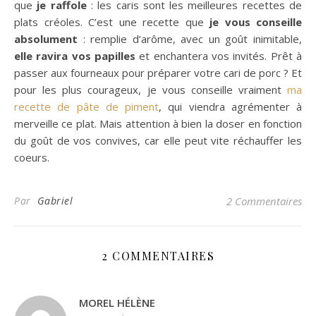
que
je raffole
: les caris sont les meilleures recettes de
plats créoles. C’est une recette que
je vous conseille
absolument
: remplie d’arôme, avec un goût inimitable,
elle ravira vos papilles
et enchantera vos invités. Prêt à
passer aux fourneaux pour préparer votre cari de porc ? Et
pour les plus courageux, je vous conseille vraiment
ma
recette de pâte de piment
, qui viendra agrémenter à
merveille ce plat. Mais attention à bien la doser en fonction
du goût de vos convives, car elle peut vite réchauffer les
coeurs.
Par
Gabriel
2 Commentaires
2 COMMENTAIRES
MOREL HÉLÈNE