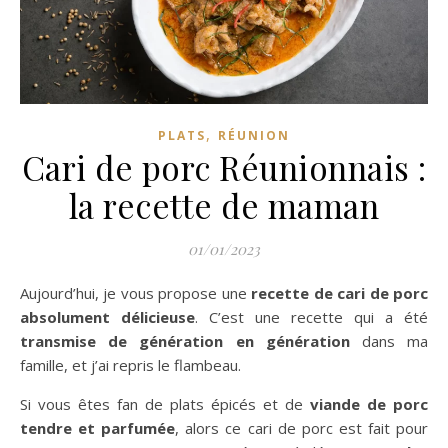
,
PLATS
RÉUNION
Cari de porc Réunionnais :
la recette de maman
01/01/2023
Aujourd’hui, je vous propose une
recette de cari de porc
absolument délicieuse
. C’est une recette qui a été
transmise de génération en génération
dans ma
famille, et j’ai repris le flambeau.
Si vous êtes fan de plats épicés et de
viande de porc
tendre et parfumée
, alors ce cari de porc est fait pour