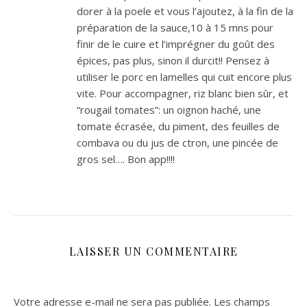
dorer à la poele et vous l’ajoutez, à la fin de la
préparation de la sauce,10 à 15 mns pour
finir de le cuire et l’imprégner du goût des
épices, pas plus, sinon il durcit!! Pensez à
utiliser le porc en lamelles qui cuit encore plus
vite. Pour accompagner, riz blanc bien sûr, et
“rougail tomates”: un oignon haché, une
tomate écrasée, du piment, des feuilles de
combava ou du jus de ctron, une pincée de
gros sel…. Bon app!!!!
LAISSER UN COMMENTAIRE
Votre adresse e-mail ne sera pas publiée.
Les champs