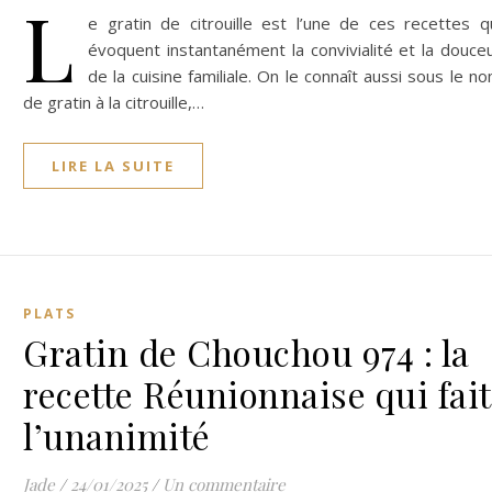
L
e gratin de citrouille est l’une de ces recettes q
évoquent instantanément la convivialité et la douce
de la cuisine familiale. On le connaît aussi sous le n
de gratin à la citrouille,…
LIRE LA SUITE
PLATS
Gratin de Chouchou 974 : la
recette Réunionnaise qui fait
l’unanimité
Jade
/
24/01/2025
/
Un commentaire