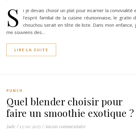
S
i je devais choisir un plat pour incarner la convivialité 
l’esprit familial de la cuisine réunionnaise, le gratin 
chouchou serait en tête de liste. Dans mon enfance, 
me souviens des…
LIRE LA SUITE
PUNCH
Quel blender choisir pour
faire un smoothie exotique ?
Jade
/
13/01/2025
/
Aucun commentaire