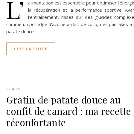
L’
alimentation est essentielle pour optimiser l’énergi
la récupération et la performance sportive. Ava
l’entraînement, misez sur des glucides complex
comme un porridge d’avoine au lait de coco, des pancakes à 
patate douce…
LIRE LA SUITE
PLATS
Gratin de patate douce au
confit de canard : ma recette
réconfortante