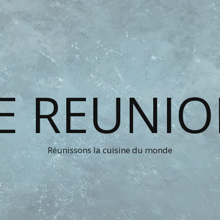
E REUNI
Réunissons la cuisine du monde