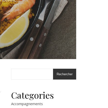
si souvent,…
Rechercher
t
Categories
Accompagnements