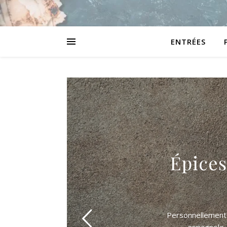
ENTRÉES
Épices
Personnellement c