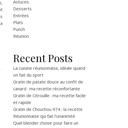
Astuces
e,
Desserts
nt
Entrées
es
Plats
la
Punch
Réunion
Recent Posts
La cuisine réunionnaise, idéale quand
on fait du sport
Gratin de patate douce au confit de
canard : ma recette réconfortante
Gratin de Citrouille : ma recette facile
et rapide
Gratin de Chouchou 974 : la recette
Réunionnaise qui fait l’unanimité
Quel blender choisir pour faire un