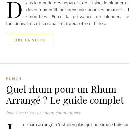
D
ans le monde des appareils de cuisine, le blender e
devenu un outil indispensable pour les amateurs 
smoothies. Entre la puissance du blender, s
fonctionnalités et sa capacité, il peut être difficile…
LIRE LA SUITE
PUNCH
Quel rhum pour un Rhum
Arrangé ? Le guide complet
Jade
/
22/11/2024
/
Aucun commentaire
e rhum arrangé, c'est bien plus qu'une simple boisson