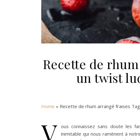
Recette de rhum 
un twist l
Home
»
Recette de rhum arrangé fraises Tag
V
ous connaissez sans doute les fa
inimitable qui nous ramènent à notr