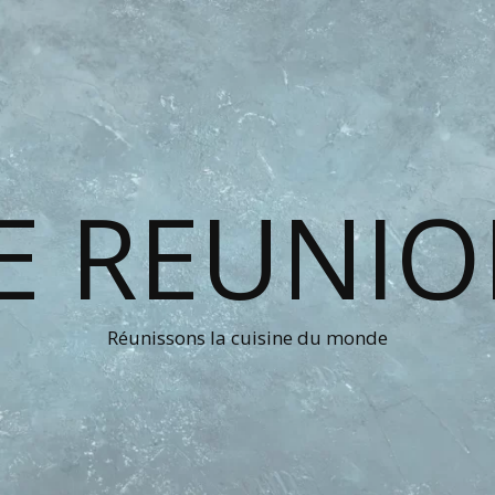
E REUNI
Réunissons la cuisine du monde