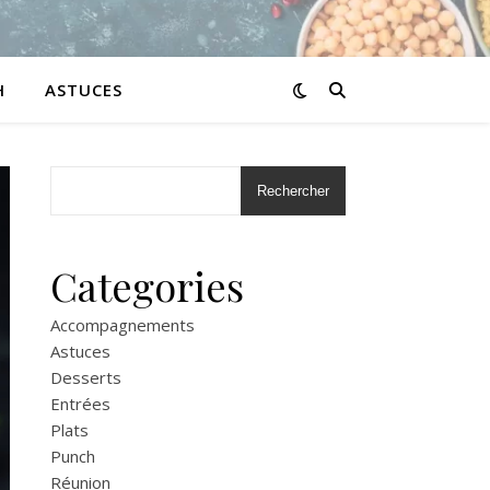
H
ASTUCES
Rechercher
Categories
Accompagnements
Astuces
Desserts
Entrées
Plats
Punch
Réunion