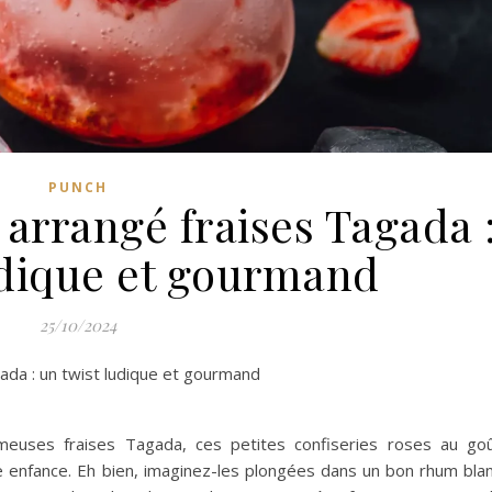
PUNCH
arrangé fraises Tagada 
udique et gourmand
25/10/2024
ada : un twist ludique et gourmand
meuses fraises Tagada, ces petites confiseries roses au go
e enfance. Eh bien, imaginez-les plongées dans un bon rhum bla