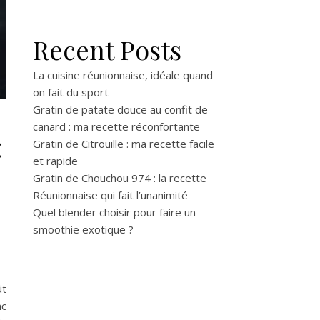
Recent Posts
La cuisine réunionnaise, idéale quand
on fait du sport
Gratin de patate douce au confit de
canard : ma recette réconfortante
:
Gratin de Citrouille : ma recette facile
et rapide
Gratin de Chouchou 974 : la recette
Réunionnaise qui fait l’unanimité
Quel blender choisir pour faire un
smoothie exotique ?
ût
nc