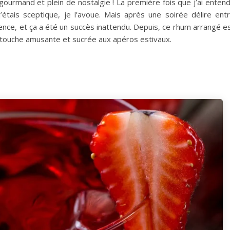
gourmand et plein de nostalgie ! La première fois que j’ai enten
 j’étais sceptique, je l’avoue. Mais après une soirée délire ent
ience, et ça a été un succès inattendu. Depuis, ce rhum arrangé e
touche amusante et sucrée aux apéros estivaux.