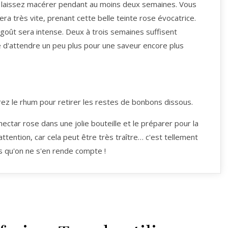
 laissez macérer pendant au moins deux semaines. Vous
ra très vite, prenant cette belle teinte rose évocatrice.
 goût sera intense. Deux à trois semaines suffisent
 d'attendre un peu plus pour une saveur encore plus
trez le rhum pour retirer les restes de bonbons dissous.
ctar rose dans une jolie bouteille et le préparer pour la
attention, car cela peut être très traître… c'est tellement
s qu'on ne s'en rende compte !