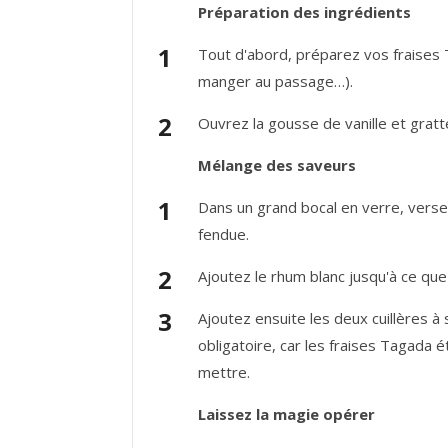
Préparation des ingrédients
Tout d'abord, préparez vos fraises T
manger au passage…).
Ouvrez la gousse de vanille et grattez
Mélange des saveurs
Dans un grand bocal en verre, versez
fendue.
Ajoutez le rhum blanc jusqu'à ce que
Ajoutez ensuite les deux cuillères à
obligatoire, car les fraises Tagada é
mettre.
Laissez la magie opérer