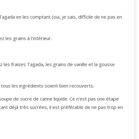
agada en les comptant (oui, je sais, difficile de ne pas en
 les grains à l'intérieur.
 les fraises Tagada, les grains de vanille et la gousse
 tous les ingrédients soient bien recouverts.
 soupe de sucre de canne liquide. Ce n'est pas une étape
tant déjà très sucrées, il est préférable de ne pas trop en