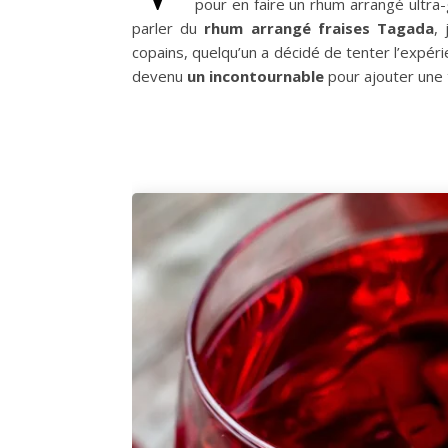
pour en faire un rhum arrangé ultra-
parler du
rhum arrangé fraises Tagada
,
copains, quelqu’un a décidé de tenter l’expér
devenu
un incontournable
pour ajouter une 