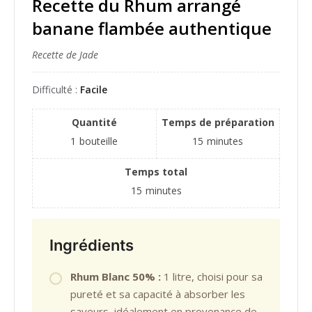
Recette du Rhum arrangé
banane flambée authentique
Recette de Jade
Difficulté :
Facile
Quantité
Temps de préparation
1
bouteille
15
minutes
Temps total
15
minutes
Ingrédients
Rhum Blanc 50% :
1 litre, choisi pour sa
pureté et sa capacité à absorber les
saveurs, idéalement en provenance de