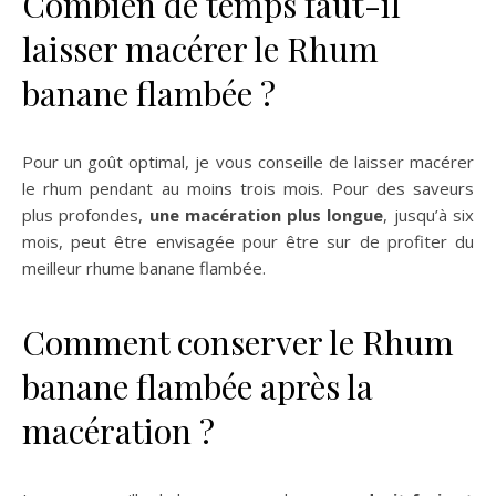
Combien de temps faut-il
laisser macérer le Rhum
banane flambée ?
Pour un goût optimal, je vous conseille de laisser macérer
le rhum pendant au moins trois mois. Pour des saveurs
plus profondes,
une macération plus longue
, jusqu’à six
mois, peut être envisagée pour être sur de profiter du
meilleur rhume banane flambée.
Comment conserver le Rhum
banane flambée après la
macération ?