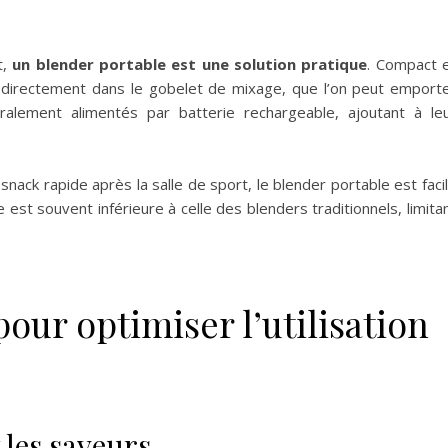
t,
un blender portable est une solution pratique
. Compact 
 directement dans le gobelet de mixage, que l’on peut emport
ralement alimentés par batterie rechargeable, ajoutant à le
snack rapide après la salle de sport, le blender portable est faci
 est souvent inférieure à celle des blenders traditionnels, limita
our optimiser l’utilisation
 les saveurs