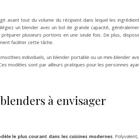
agit avant tout du volume du récipient dans lequel les ingrédien
rivilégiez un blender avec un bol de grande capacité, généraleme
e préparer plusieurs portions en une seule fois. De plus, dispos
ent faciliter cette tâche.
smoothies individuels, un blender portable ou un mini-blender av
. Ces modèles sont par ailleurs pratiques pour les personnes aya
 blenders à envisager
dèle le plus courant dans les cuisines modernes
. Polyvalent, 