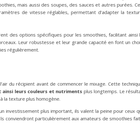
othies, mais aussi des soupes, des sauces et autres purées. C
amètres de vitesse réglables, permettant d’adapter la textu
nt des options spécifiques pour les smoothies, facilitant ainsi 
ceaux. Leur robustesse et leur grande capacité en font un cho
ies régulièrement.
l’air du récipient avant de commencer le mixage. Cette techniq
 ainsi leurs couleurs et nutriments
plus longtemps. Le résult
 à la texture plus homogène.
n investissement plus important, ils valent la peine pour ceux q
 Ils conviendront particulièrement aux amateurs de smoothies fai