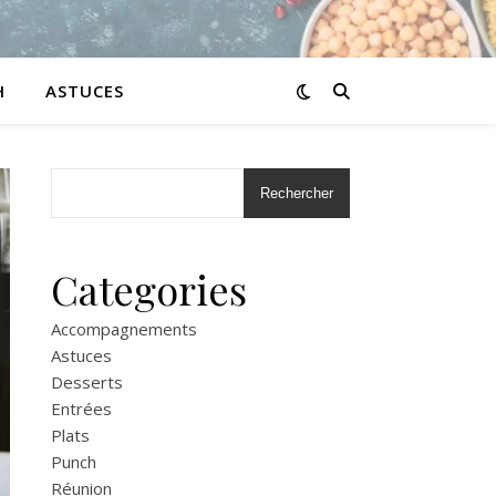
H
ASTUCES
Rechercher
Categories
Accompagnements
Astuces
Desserts
Entrées
Plats
Punch
Réunion