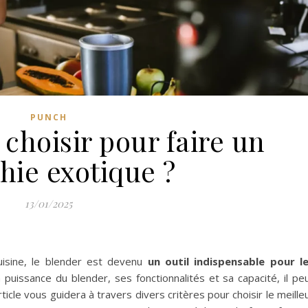
PUNCH
choisir pour faire un
hie exotique ?
13/01/2025
isine, le blender est devenu
un outil indispensable pour l
a puissance du blender, ses fonctionnalités et sa capacité, il pe
article vous guidera à travers divers critères pour choisir le meille