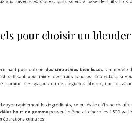
x aux saveurs exotiques, qu’ils soient à base de fruits frais 
iels pour choisir un blender
terminant pour obtenir
des smoothies bien lisses
. Un modèle 
t suffisant pour mixer des fruits tendres. Cependant, si vo
durs comme des glaçons ou des légumes fibreux, une puissan
royer rapidement les ingrédients, ce qui évite qu’ils ne chauffe
dèles haut de gamme
peuvent même atteindre les 1500 watt
réparations culinaires.