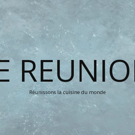
E REUNI
Réunissons la cuisine du monde