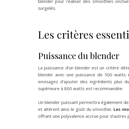
blender pour réaliser des smoothies onctueu
surgelés.
Les critères essent
Puissance du blender
La puissance d’un blender est un critère dé
blender avec une puissance de 500 watts es
envisagez d’ajouter des ingrédients plus 
supérieure à 800 watts est recommandée.
Un blender puissant permettra également de b
et altèrent ainsi le goût du smoothie.
Les mo
offrant une polyvalence accrue pour d’autres p