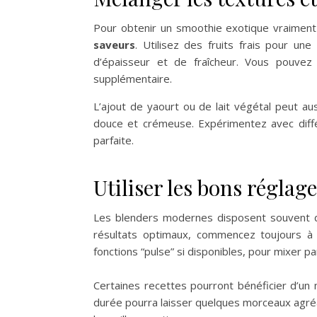
Pour obtenir un smoothie exotique vraiment
saveurs
. Utilisez des fruits frais pour u
d’épaisseur et de fraîcheur. Vous pouvez
supplémentaire.
L’ajout de yaourt ou de lait végétal peut a
douce et crémeuse. Expérimentez avec diffé
parfaite.
Utiliser les bons réglag
Les blenders modernes disposent souvent
résultats optimaux, commencez toujours à f
fonctions “pulse” si disponibles, pour mixer pa
Certaines recettes pourront bénéficier d’un 
durée pourra laisser quelques morceaux agréa