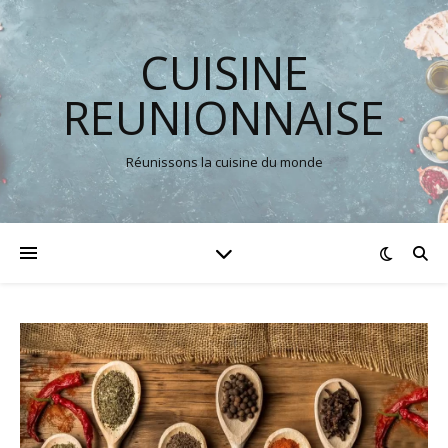
CUISINE
REUNIONNAISE
Réunissons la cuisine du monde