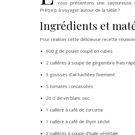
vous présentons une savoureuse re
Prêt(e)s à voyager autour de la table ?
Ingrédients et mat
Pour réaliser cette délicieuse recette réunio
600 g de poulet coupé en cubes
2 cuillères à soupe de gingembre frais râp
3 gousses d’ail hachées finement
5 tomates concassées
20 cl de vin blanc sec
1 cuillère à café de curcuma
1 cuillère à café de thym séché
2 cuillères à soupe d’huile végétale