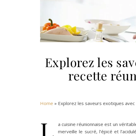
Explorez les sa
recette réu
Home
»
Explorez les saveurs exotiques avec
L
a cuisine réunionnaise est un véritab
merveille le sucré, l’épicé et l’acid