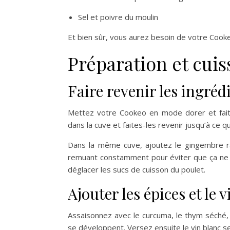
Sel et poivre du moulin
Et bien sûr, vous aurez besoin de votre Cook
Préparation et cui
Faire revenir les ingréd
Mettez votre Cookeo en mode dorer et faites
dans la cuve et faites-les revenir jusqu’à ce q
Dans la même cuve, ajoutez le gingembre râ
remuant constamment pour éviter que ça ne 
déglacer les sucs de cuisson du poulet.
Ajouter les épices et le 
Assaisonnez avec le curcuma, le thym séché, 
se développent. Versez ensuite le vin blanc se