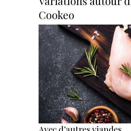
Variations autour d
Cookeo
Avec d’autres viandes