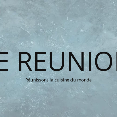
E REUNI
Réunissons la cuisine du monde