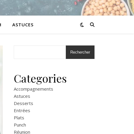
H
ASTUCES
Rechercher
Categories
Accompagnements
Astuces
Desserts
Entrées
Plats
Punch
Réunion