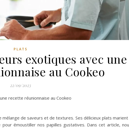
PLATS
veurs exotiques avec une
nionnaise au Cookeo
22/09/2023
 une recette réunionnaise au Cookeo
le mélange de saveurs et de textures. Ses délicieux plats marient
ulé pour émoustiller nos papilles gustatives. Dans cet article, no