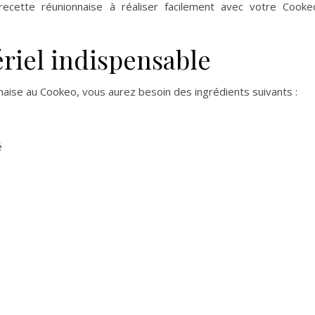
cette réunionnaise à réaliser facilement avec votre Cooke
ériel indispensable
nnaise au Cookeo, vous aurez besoin des ingrédients suivants :
é