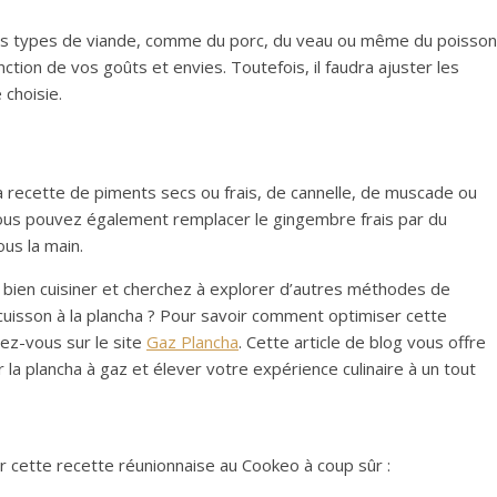
es types de viande, comme du porc, du veau ou même du poisson
ction de vos goûts et envies. Toutefois, il faudra ajuster les
choisie.
recette de piments secs ou frais, de cannelle, de muscade ou
Vous pouvez également remplacer le gingembre frais par du
us la main.
 bien cuisiner et cherchez à explorer d’autres méthodes de
cuisson à la plancha ? Pour savoir comment optimiser cette
dez-vous sur le site
Gaz Plancha
. Cette article de blog vous offre
 la plancha à gaz et élever votre expérience culinaire à un tout
ir cette recette réunionnaise au Cookeo à coup sûr :