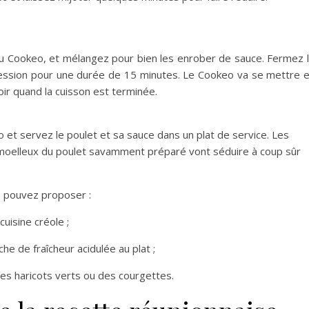
u Cookeo, et mélangez pour bien les enrober de sauce. Fermez 
pression pour une durée de 15 minutes. Le Cookeo va se mettre 
ir quand la cuisson est terminée.
 et servez le poulet et sa sauce dans un plat de service. Les
moelleux du poulet savamment préparé vont séduire à coup sûr
s pouvez proposer :
cuisine créole ;
e de fraîcheur acidulée au plat ;
es haricots verts ou des courgettes.